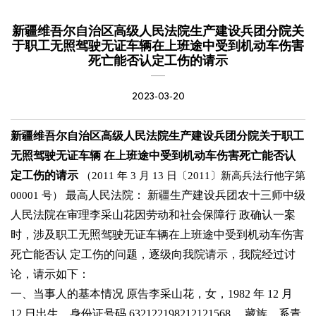
新疆维吾尔自治区高级人民法院生产建设兵团分院关
于职工无照驾驶无证车辆在上班途中受到机动车伤害
死亡能否认定工伤的请示
2023-03-20
新疆维吾尔自治区高级人民法院生产建设兵团分院关于职工
无照驾驶无证车辆
在上班途中受到机动车伤害死亡能否认
定工伤的请示
（
2011
年
3
月
13
日〔
2011
〕新高兵法行他字第
最高人民法院：
新疆生产建设兵团农十三师中级
00001
号）
人民法院在审理李采山花因劳动和社会保障行
政确认一案
时，涉及职工无照驾驶无证车辆在上班途中受到机动车伤害
死亡能否认
定工伤的问题，逐级向我院请示，我院经过讨
论，请示如下：
一、当事人的基本情况
原告李采山花，女，
1982
年
12
月
12
日出生，身份证号码
632122198212121568
，
藏族，系青