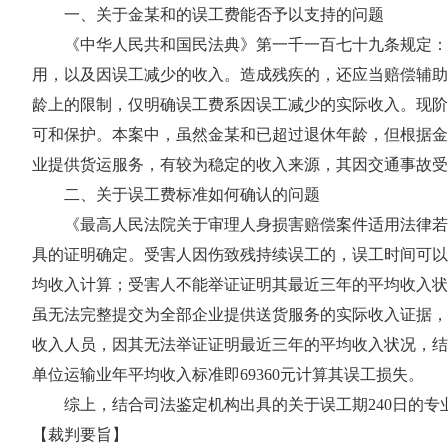
一、关于金某和的误工费能否予以支持的问题
《中华人民共和国民法典》第一千一百七十九条规定：“
用，以及因误工减少的收入。造成残疾的，还应当赔偿辅助
龄上的限制，仅明确误工费系因误工减少的实际收入。现阶
可和保护。本案中，虽然金某和已超过退休年龄，但根据金
业提供货运服务，有较为稳定的收入来源，其因交通事故受
二、关于误工费标准如何确认的问题
《最高人民法院关于审理人身损害赔偿案件适用法律若
具的证明确定。受害人因伤致残持续误工的，误工时间可以
均收入计算；受害人不能举证证明其最近三年的平均收入状
虽无法完整提交为全部企业提供送货服务的实际收入证据，
收入人员，因其无法举证证明最近三年的平均收入状况，结合
单位运输业年平均收入标准即69360元计算其误工损失。
综上，结合司法鉴定机构出具的关于误工期240日的专业意
【裁判要旨】