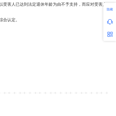
以受害人已达到法定退休年龄为由不予支持，而应对受害人
隐藏
综合认定。