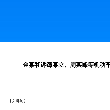
金某和诉谭某立、周某峰等机动车
【关键词】