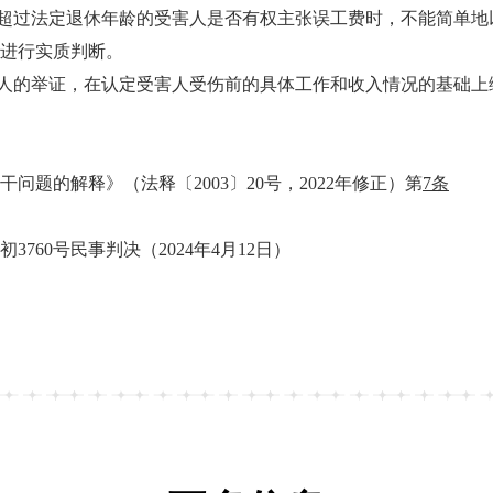
超过法定退休年龄的受害人是否有权主张误工费时，不能简单地
进行实质判断。
人的举证，在认定受害人受伤前的具体工作和收入情况的基础上
的解释》（法释〔2003〕20号，2022年修正）第
7条
760号民事判决（2024年4月12日）