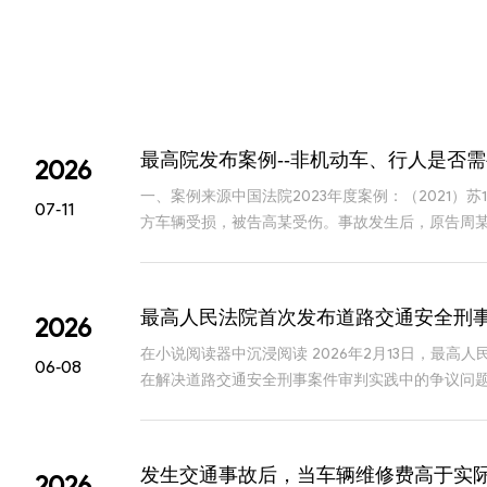
最高院发布案例--非机动车、行人是否
2026
一、案例来源中国法院2023年度案例：（2021）
07-11
方车辆受损，被告高某受伤。事故发生后，原告周某
车一方是否有权请求非机动车一方承担车辆
最高人民法院首次发布道路交通安全刑
2026
在小说阅读器中沉浸阅读 2026年2月13日，最
06-08
在解决道路交通安全刑事案件审判实践中的争议问
共安全和人民群众生命财产安全。一、本批指导性
发生交通事故后，当车辆维修费高于实
2026